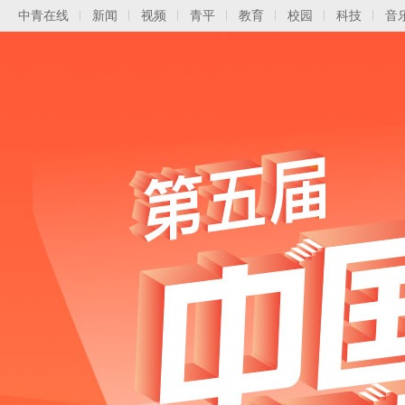
中青在线
新闻
视频
青平
教育
校园
科技
音