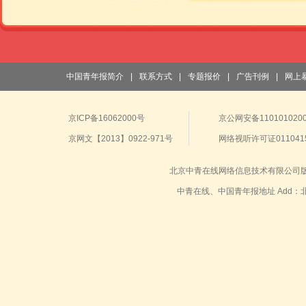
中国青年报简介
|
联系方式
|
专题报价
|
广告刊例
|
网上
京ICP备16062000号
京公网安备1101010200
京网文【2013】0922-971号
网络视听许可证011041
北京中青在线网络信息技术有限公司
中青在线、中国青年报地址 Add：北京